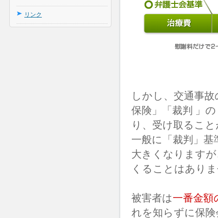
リンク
しかし、交通事故
保険」「裁判 」
り、受け取ること
一般に「裁判」基
大きくなりますが
くることはありま
被害者は
一番金額
れを知らずに保険