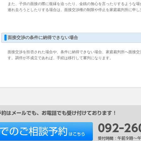
また、子供の面接の際に復縁を迫ったり、金銭の無心を言ったりするような場
連れ去ろうとしたりする場合は、面接交渉権の制限や停止を家庭裁判所に申し
面接交渉の条件に納得できない場合
面接交渉を拒否された場合や、条件に納得できない場合、家庭裁判所へ面接交
す。調停が不成立であれば、手続は移行して審判になります。