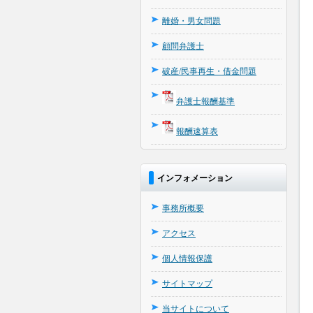
離婚・男女問題
顧問弁護士
破産/民事再生・借金問題
弁護士報酬基準
報酬速算表
インフォメーション
事務所概要
アクセス
個人情報保護
サイトマップ
当サイトについて