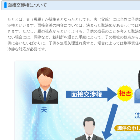
面接交渉権について
たとえば、妻（母親）が親権者となったとしても、夫（父親）には当然に子供
渉権といいます。面接交渉の内容については、決まった取決めがあるわけでは
きます。ただし、親の視点からというよりも、子供の成長のことを考えた取決
ない場合には、調停など、裁判所を通じた手続によって、子の福祉の観点から
供に会いたいばかりに、子供を無理矢理連れ戻すと、場合によっては刑事責任
冷静な対応が必要です。