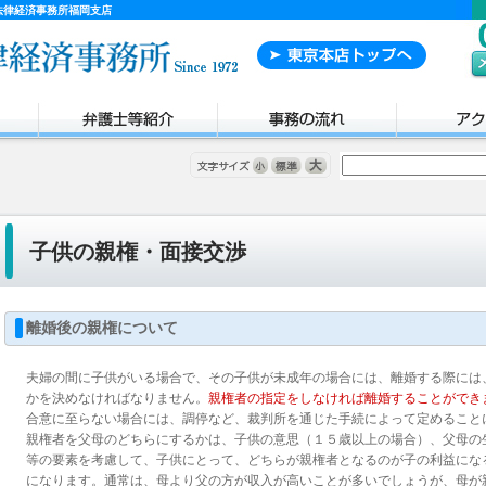
法律経済事務所福岡支店
子供の親権・面接交渉
離婚後の親権について
夫婦の間に子供がいる場合で、その子供が未成年の場合には、離婚する際には
かを決めなければなりません。
親権者の指定をしなければ離婚することができ
合意に至らない場合には、調停など、裁判所を通じた手続によって定めること
親権者を父母のどちらにするかは、子供の意思（１５歳以上の場合）、父母の
等の要素を考慮して、子供にとって、どちらが親権者となるのが子の利益にな
になります。通常は、母より父の方が収入が高いことが多いでしょうが、母が