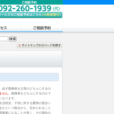
、必ず親権者を父母のどちらにするの
ません。
親権者をどちらにするのかで
になります。
生活状況、子供に対する愛情の度合い
るかという観点から、定められること
親権者になることが多く、その場合の