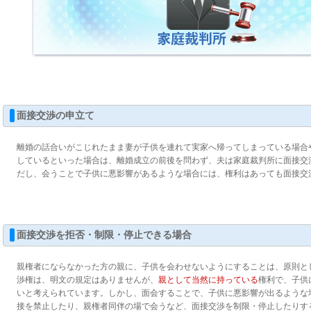
面接交渉の申立て
離婚の話合いがこじれたまま妻が子供を連れて実家へ帰ってしまっている場合
しているといった場合は、離婚成立の前後を問わず、夫は家庭裁判所に面接交
だし、会うことで子供に悪影響があるような場合には、権利はあっても面接交
面接交渉を拒否・制限・停止できる場合
親権者にならなかった方の親に、子供を会わせないようにすることは、原則と
渉権は、明文の規定はありませんが、
親として当然に持っている
権利で、子供
いと考えられています。しかし、面会することで、子供に悪影響が出るような
接を禁止したり、親権者同伴の場で会うなど、面接交渉を制限・停止したりす