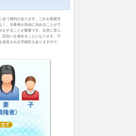
に会う権利があります。これを面接交
なく、当事者が自由に決めることがで
めをすることが重要です。合意に至ら
、話合いを進めることになります。子
を追及される可能性もありますので、