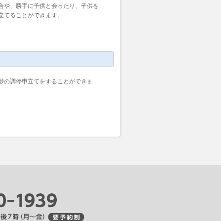
合や、勝手に子供と会ったり、子供を
立てることができます。
渉の調停申立てをすることができま