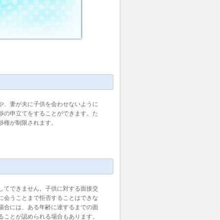
や、妻が夫に子供を会わせないように
渉の申立てをすることができます。た
渉権が制限されます。
してできません。子供に対する面接交
に会うことまで拒否することはできな
場合には、ある年齢に達するまでの面
ることが認められる場合もあります。